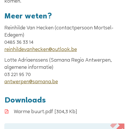
komen.
Meer weten?
Reinhilde Van Hecken (contactpersoon Mortsel-
Edegem)
0485 36 33 14
reinhildevanhecken@outlook.be
Lotte Adriaenssens (Samana Regio Antwerpen,
algemene informatie)
03 221 95 70
antwerpen@samana.be
Downloads
Warme buurt.pdf
304,3 Kb