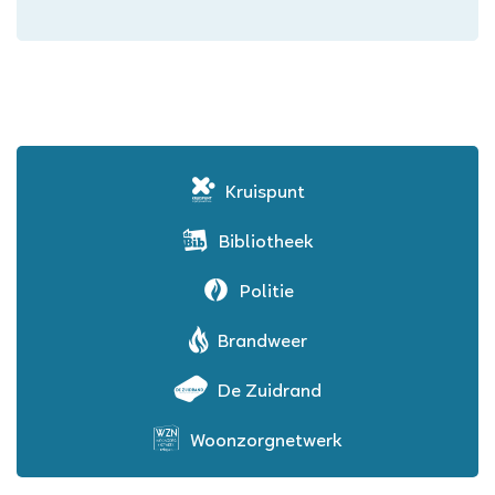
Kruispunt
Bibliotheek
Politie
Brandweer
De Zuidrand
Woonzorgnetwerk