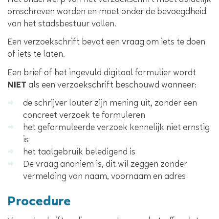
Het onderwerp van het verzoekschrift moet duidelijk
omschreven worden en moet onder de bevoegdheid
van het stadsbestuur vallen.
Een verzoekschrift bevat een vraag om iets te doen
of iets te laten.
Een brief of het ingevuld digitaal formulier wordt
NIET
als een verzoekschrift beschouwd wanneer:
de schrijver louter zijn mening uit, zonder een
concreet verzoek te formuleren
het geformuleerde verzoek kennelijk niet ernstig
is
het taalgebruik beledigend is
De vraag anoniem is, dit wil zeggen zonder
vermelding van naam, voornaam en adres
Procedure