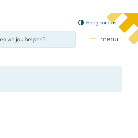
Hoog contrast
menu