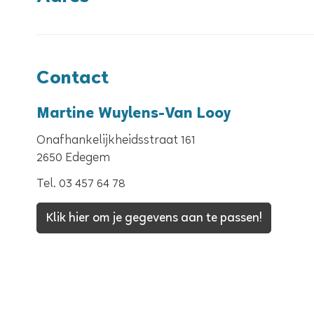
Contact
Martine Wuylens-Van Looy
Onafhankelijkheidsstraat 161
,
2650
Edegem
Tel.
03 457 64 78
Klik hier om je gegevens aan te passen!