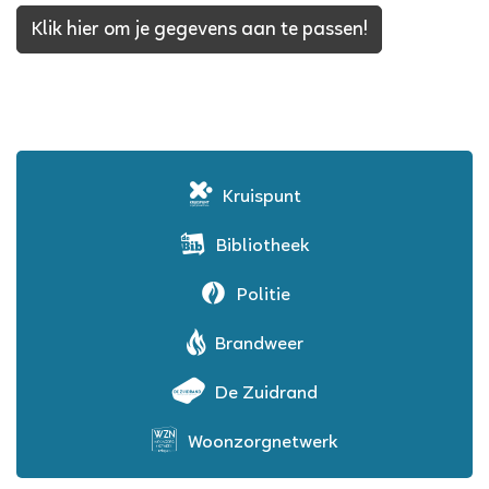
Klik hier om je gegevens aan te passen!
Kruispunt
Bibliotheek
Politie
Brandweer
De Zuidrand
Woonzorgnetwerk