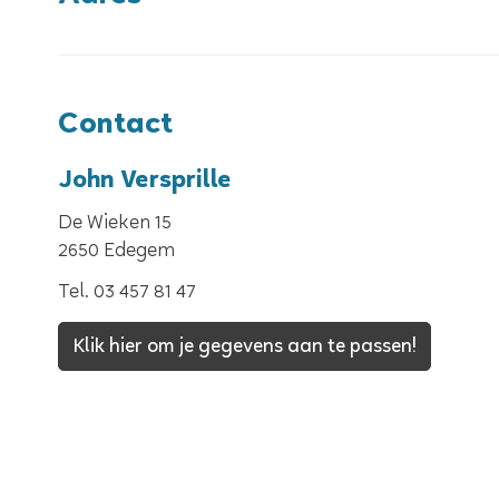
Contact
John Versprille
De Wieken 15
,
2650
Edegem
Tel.
03 457 81 47
Klik hier om je gegevens aan te passen!