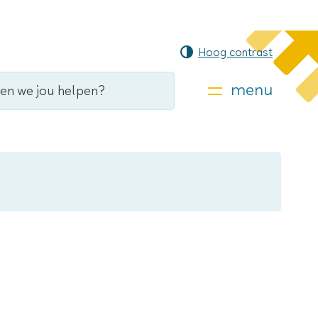
Hoog contrast
menu