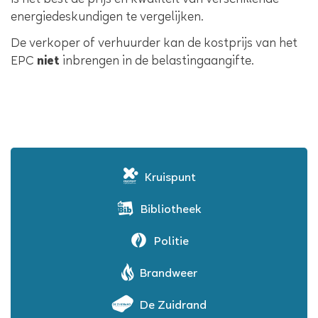
is het best de prijs en kwaliteit van verschillende
energiedeskundigen te vergelijken.
De verkoper of verhuurder kan de kostprijs van het
EPC
niet
inbrengen in de belastingaangifte.
Kruispunt
Bibliotheek
Politie
Brandweer
De Zuidrand