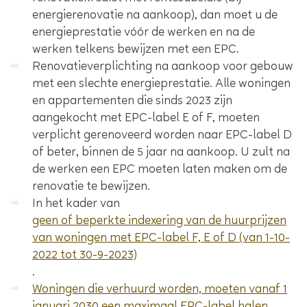
energierenovatie na aankoop)
, dan moet u de
energieprestatie vóór de werken en na de
werken telkens bewijzen met een EPC.
Renovatieverplichting na aankoop voor gebouw
met een slechte energieprestatie
. Alle woningen
en appartementen die sinds 2023 zijn
aangekocht met EPC-label E of F, moeten
verplicht gerenoveerd worden naar EPC-label D
of beter, binnen de 5 jaar na aankoop. U zult na
de werken een EPC moeten laten maken om de
renovatie te bewijzen.
In het kader van
geen of beperkte indexering van de huurprijzen
van woningen met EPC-label F, E of D (van 1-10-
2022 tot 30-9-2023)
.
Woningen die verhuurd worden, moeten vanaf 1