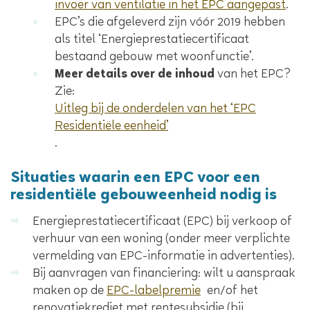
invoer van ventilatie in het EPC aangepast
.
EPC’s die afgeleverd zijn vóór 2019 hebben
als titel ‘Energieprestatiecertificaat
bestaand gebouw met woonfunctie’.
Meer details over de inhoud
van het EPC?
Zie:
Uitleg bij de onderdelen van het ‘EPC
Residentiële eenheid’
.
Situaties waarin een EPC voor een
residentiële gebouweenheid nodig is
Energieprestatiecertificaat (EPC) bij verkoop of
verhuur van een woning
(onder meer
verplichte
vermelding van EPC-informatie in advertenties
).
Bij aanvragen van financiering: wilt u aanspraak
maken op de
EPC-labelpremie
en/of het
renovatiekrediet met rentesubsidie (bij