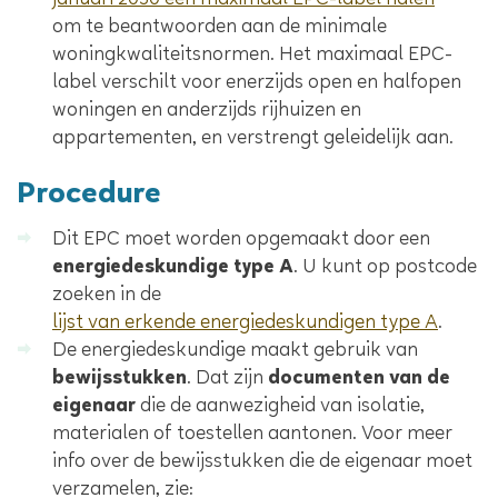
januari 2030 een maximaal EPC-label halen
om te beantwoorden aan de minimale
woningkwaliteitsnormen. Het maximaal EPC-
label verschilt voor enerzijds open en halfopen
woningen en anderzijds rijhuizen en
appartementen, en verstrengt geleidelijk aan.
Procedure
Dit EPC moet worden opgemaakt door een
energiedeskundige type A
. U kunt op postcode
zoeken in de
lijst van erkende energiedeskundigen type A
.
De energiedeskundige maakt gebruik van
bewijsstukken
. Dat zijn
documenten van de
eigenaar
die de aanwezigheid van isolatie,
materialen of toestellen aantonen. Voor meer
info over de bewijsstukken die de eigenaar moet
verzamelen, zie: