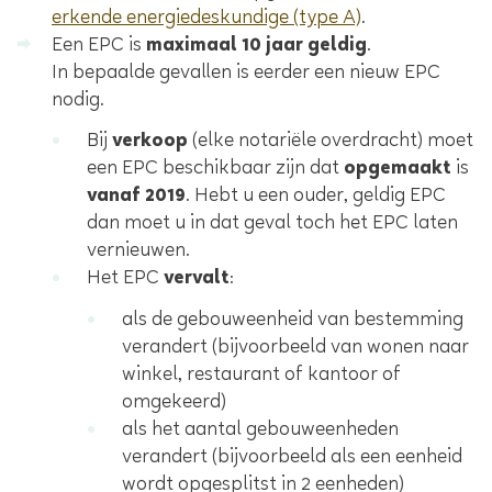
erkende energiedeskundige (type A)
.
Een EPC is
maximaal 10 jaar geldig
.
In bepaalde gevallen is eerder een nieuw EPC
nodig.
Bij
verkoop
(elke notariële overdracht) moet
een EPC beschikbaar zijn dat
opgemaakt
is
vanaf 2019
. Hebt u een ouder, geldig EPC
dan moet u in dat geval toch het EPC laten
vernieuwen.
Het EPC
vervalt
:
als de gebouweenheid van bestemming
verandert (bijvoorbeeld van wonen naar
winkel, restaurant of kantoor of
omgekeerd)
als het aantal gebouweenheden
verandert (bijvoorbeeld als een eenheid
wordt opgesplitst in 2 eenheden)