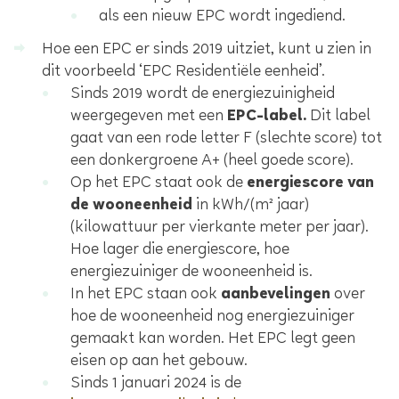
als een nieuw EPC wordt ingediend.
Hoe een EPC er
sinds 2019 uitziet, kunt u zien in
dit
voorbeeld ‘EPC Residentiële eenheid’
.
Sinds 2019 wordt de energiezuinigheid
weergegeven met een
EPC-label.
Dit label
gaat van een rode letter F (slechte score) tot
een donkergroene A+ (heel goede score).
Op het EPC staat ook de
energiescore van
de wooneenheid
in kWh/(m² jaar)
(kilowattuur per vierkante meter per jaar).
Hoe lager die energiescore, hoe
energiezuiniger de wooneenheid is.
In het EPC staan ook
aanbevelingen
over
hoe de wooneenheid nog energiezuiniger
gemaakt kan worden. Het EPC legt geen
eisen op aan het gebouw.
Sinds 1 januari 2024 is de