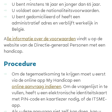
U bent minstens 18 jaar en jonger dan 65 jaar.
U voldoet aan de nationaliteitsvoorwaarden.
U bent gedomicilieerd of heeft een
administratief adres en verblijft werkelijk in
België.
A
lle informatie over de voorwaarden
vindt u op de
website van de Directie-generaal Personen met een
handicap.
Procedure
Om de tegemoetkoming te krijgen moet u eerst
via de online app My Handicap een
online aanvraag indienen
. Om de vragenlijst in te
vullen, heeft u een elektronische identiteitskaart
met PIN-code en kaartlezer nodig, of de ITSME-
app.