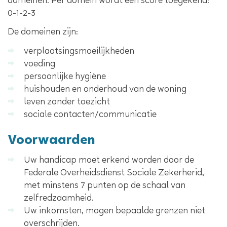
domeinen. Per domein wordt een score toegekend:
0-1-2-3
De domeinen zijn:
verplaatsingsmoeilijkheden
voeding
persoonlijke hygiëne
huishouden en onderhoud van de woning
leven zonder toezicht
sociale contacten/communicatie
Voorwaarden
Uw handicap moet erkend worden door de
Federale Overheidsdienst Sociale Zekerherid,
met minstens 7 punten op de schaal van
zelfredzaamheid.
Uw inkomsten, mogen bepaalde grenzen niet
overschrijden.