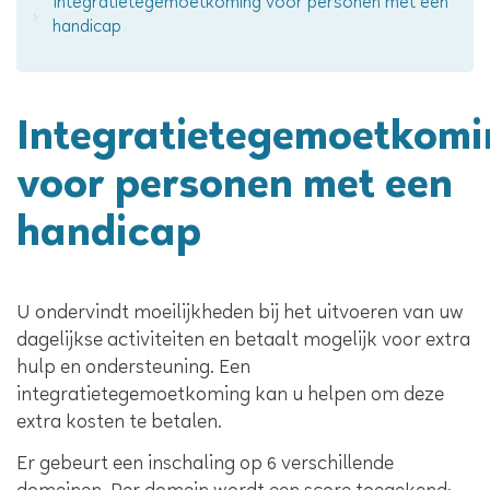
Integratietegemoetkoming voor personen met een
handicap
Integratietegemoetkomi
voor personen met een
handicap
Inhoud
U ondervindt moeilijkheden bij het uitvoeren van uw
dagelijkse activiteiten en betaalt mogelijk voor extra
hulp en ondersteuning. Een
integratietegemoetkoming kan u helpen om deze
extra kosten te betalen.
Er gebeurt een inschaling op 6 verschillende