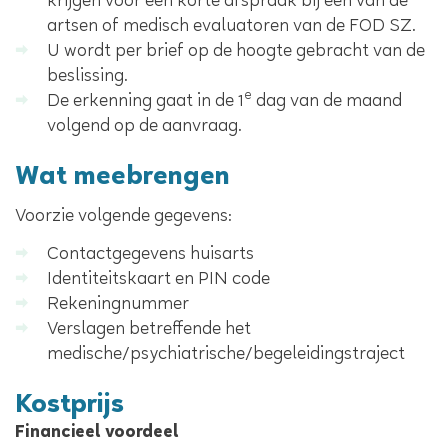
krijgen voor een korte afspraak bij één van de
artsen of medisch evaluatoren van de FOD SZ.
U wordt per brief op de hoogte gebracht van de
beslissing.
e
De erkenning gaat in de 1
dag van de maand
volgend op de aanvraag.
Wat meebrengen
Voorzie volgende gegevens:
Contactgegevens huisarts
Identiteitskaart en PIN code
Rekeningnummer
Verslagen betreffende het
medische/psychiatrische/begeleidingstraject
Kostprijs
Financieel voordeel