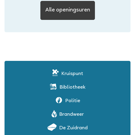
Sociaal
Alle openingsuren
Huis
(OCMW)
Kruispunt
Bibliotheek
Politie
Brandweer
De Zuidrand