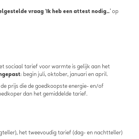
elgestelde vraag ‘Ik heb een attest nodig…
’ op
et sociaal tarief voor warmte is gelijk aan het
ngepast
: begin juli, oktober, januari en april.
de prijs die de goedkoopste energie- en/of
oedkoper dan het gemiddelde tarief.
gteller), het tweevoudig tarief (dag- en nachtteller)