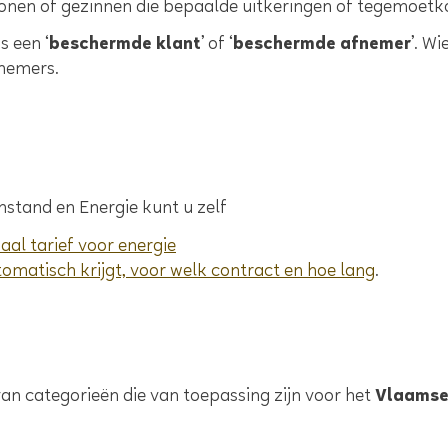
onen of gezinnen die bepaalde uitkeringen of tegemoetk
s een ‘
beschermde klant
’ of ‘
beschermde afnemer
’. W
nemers.
tand en Energie kunt u zelf
al tarief voor energie
tomatisch krijgt, voor welk contract en hoe lang
.
 categorieën die van toepassing zijn voor het
Vlaamse