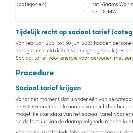
(categorie 4)
het Vlaams Woni
het OCMW
Tijdelijk recht op sociaal tarief (categ
Van februari 2021 tot 30 juni 2023 hadden person
aardgas en elektriciteit voor eigen gebruik (reside
Sociaal tarief voor energie voor personen met 
Procedure
Sociaal tarief krijgen
Vanaf het moment dat u onder één van de categori
de FOD Economie alle namen van rechthebbenden do
mogelijke startdata van het sociaal tarief voor ener
op de factuur van de daaropvolgende maand kunt 