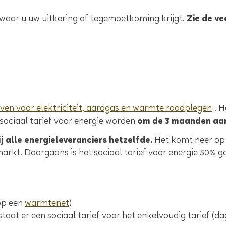
e waar u uw uitkering of tegemoetkoming krijgt.
Zie de ve
even voor elektriciteit, aardgas en warmte raadplegen
. H
sociaal tarief voor energie worden
om de 3 maanden aa
j alle energieleveranciers hetzelfde.
Het komt neer op 
rkt. Doorgaans is het sociaal tarief voor energie 30% g
op een
warmtenet
)
estaat er een sociaal tarief voor het enkelvoudig tarief (da