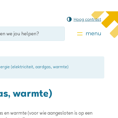
Hoog contrast
menu
ergie (elektriciteit, aardgas, warmte)
gas, warmte)
dgas en warmte (voor wie aangesloten is op een