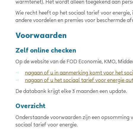
warmtenet). Het wordt alleen toegekend aan pers
Wie recht heeft op het sociaal tarief voor energie, i
andere voordelen en premies voor beschermde af
Voorwaarden
Zelf online checken
Op de website van de FOD Economie, KMO, Middens
nagaan of u in aanmerking komt voor het socia
nagaan of u het sociaal tarief voor energie au
De databank krijgt elke 3 maanden een update.
Overzicht
Onderstaande voorwaarden zijn een opsomming van
sociaal tarief voor energie.