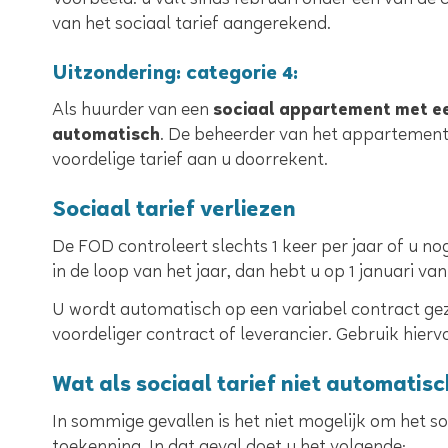
Voorbeeld: u valt sinds februari onder één van de
van het sociaal tarief aangerekend.
Uitzondering: categorie 4:
Als huurder van een
sociaal appartement met e
automatisch
. De beheerder van het appartement
voordelige tarief aan u doorrekent.
Sociaal tarief verliezen
De FOD controleert slechts 1 keer per jaar of u no
in de loop van het jaar, dan hebt u op 1 januari v
U wordt automatisch op een variabel contract gez
voordeliger contract of leverancier. Gebruik hierv
Wat als sociaal tarief niet automati
In sommige gevallen is het niet mogelijk om het s