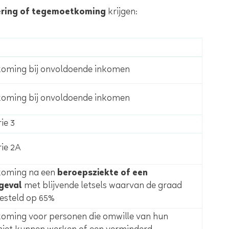
ering of tegemoetkoming
krijgen:
oming bij onvoldoende inkomen
oming bij onvoldoende inkomen
ie 3
rie 2A
oming na een
beroepsziekte of een
geval
met blijvende letsels waarvan de graad
esteld op 65%
ming voor personen die omwille van hun