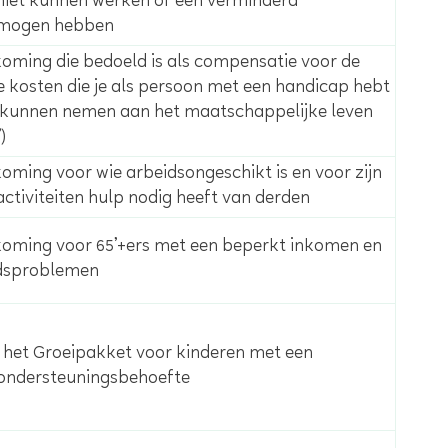
niet kunnen werken of een verminderd
rmogen hebben
ming die bedoeld is als compensatie voor de
 kosten die je als persoon met een handicap hebt
 kunnen nemen aan het maatschappelijke leven
)
ming voor wie arbeidsongeschikt is en voor zijn
activiteiten hulp nodig heeft van derden
ming voor 65’+ers met een beperkt inkomen en
dsproblemen
 het Groeipakket voor kinderen met een
 ondersteuningsbehoefte