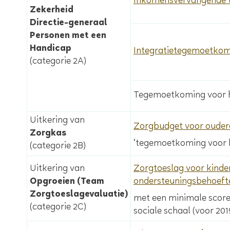
Inkomensvervangende
Zekerheid
Directie-generaal
Personen met een
Handicap
Integratietegemoetko
(categorie 2A)
Tegemoetkoming voor h
Uitkering van
Zorgbudget voor ouder
Zorgkas
‘tegemoetkoming voor 
(categorie 2B)
Uitkering van
Zorgtoeslag voor kinde
Opgroeien (Team
ondersteuningsbehoeft
Zorgtoeslagevaluatie)
met een minimale score 
(categorie 2C)
sociale schaal (voor 201