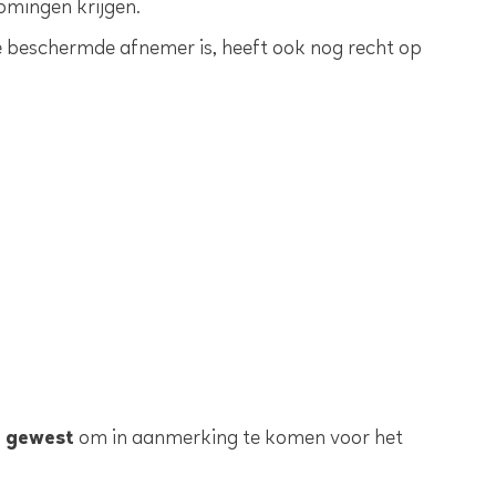
omingen krijgen.
ie beschermde afnemer is, heeft ook nog recht op
 gewest
om in aanmerking te komen voor het