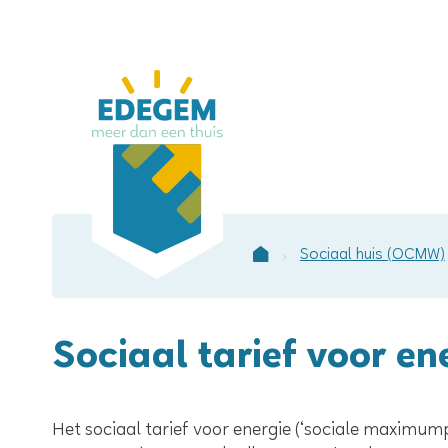
Lokaal
bestuur
Edegem
Sociaal huis (OCMW)
Startpagina
Sociaal tarief voor en
Inhoud
Het sociaal tarief voor energie (‘sociale maximumpr