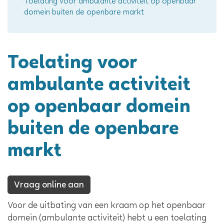
Toelating voor ambulante activiteit op openbaar
domein buiten de openbare markt
Toelating voor
ambulante activiteit
op openbaar domein
buiten de openbare
markt
Vraag online aan
Inhoud
Voor de uitbating van een kraam op het openbaar
domein (ambulante activiteit) hebt u een toelating