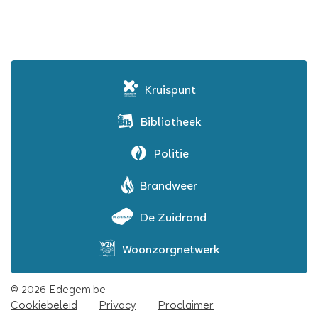
Kruispunt
Bibliotheek
Politie
Brandweer
De Zuidrand
Woonzorgnetwerk
© 2026 Edegem.be
Cookiebeleid
Privacy
Proclaimer