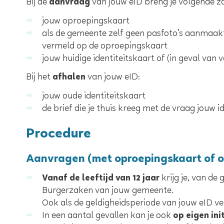
Bij de
aanvraag
van jouw eID breng je volgende z
jouw oproepingskaart
als de gemeente zelf geen pasfoto’s aanmaak
vermeld op de oproepingskaart
jouw huidige identiteitskaart of (in geval van v
Bij het
afhalen
van jouw eID:
jouw oude identiteitskaart
de brief die je thuis kreeg met de vraag jouw 
Procedure
Aanvragen (met oproepingskaart of op 
Vanaf de leeftijd van 12 jaar
krijg je, van de
Burgerzaken van jouw gemeente.
Ook als de geldigheidsperiode van jouw eID ve
In een aantal gevallen kan je ook
op eigen init