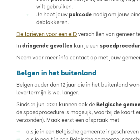
wilt gebruiken.
Je hebt jouw
pukcode
nodig om jouw pincod
deblokkeren.
De tarieven voor een eID
verschillen van gemeente
In
dringende gevallen
kan je een
spoedprocedu
Neem voor meer info contact op met jouw gemee
Belgen in het buitenland
Belgen ouder dan 12 jaar die in het buitenland won
levertermijn is wel langer.
Sinds 21 juni 2021 kunnen ook de
Belgische geme
de spoedprocedure is mogelijk, waarbij de kaart e
verzonden). Maak eerst een afspraak met:
als je in een Belgische gemeente ingeschreven 