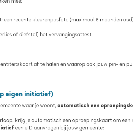
aken mee:
t: een recente kleurenpasfoto (maximaal 6 maanden oud)
erlies of diefstal) het vervangingsattest.
identiteitskaart af te halen en waarop ook jouw pin- en 
eigen initiatief)
 gemeente waar je woont,
automatisch een oproepingsk
rloop, krijg je automatisch een oproepingskaart om een 
iatief
een eID aanvragen bij jouw gemeente: