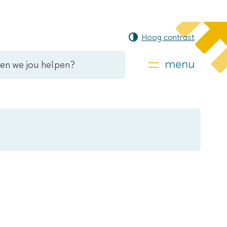
Hoog contrast
menu
)