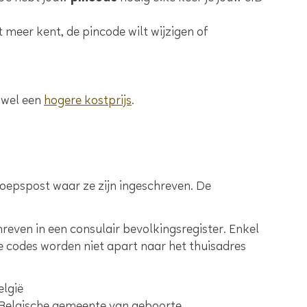
t meer kent, de pincode wilt wijzigen of
 wel een
hogere kostprijs
.
eroepspost waar ze zijn ingeschreven. De
even in een consulair bevolkingsregister. Enkel
e codes worden niet apart naar het thuisadres
elgië