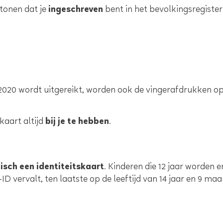
ntonen dat je
ingeschreven
bent in het bevolkingsregiste
ri 2020 wordt uitgereikt, worden ook de vingerafdrukken o
kaart altijd
bij je te hebben
.
sch een identiteitskaart
. Kinderen die 12 jaar worden 
 vervalt, ten laatste op de leeftijd van 14 jaar en 9 ma