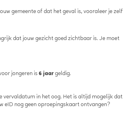
ouw gemeente of dat het geval is, vooraleer je zelf
angrijk dat jouw gezicht goed zichtbaar is. Je moet
voor jongeren is
6 jaar
geldig.
 vervaldatum in het oog. Het is altijd mogelijk dat
ouw eID nog geen oproepingskaart ontvangen?