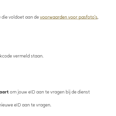
 die voldoet aan de
voorwaarden voor pasfoto's
,
pukcode vermeld staan.
aart
om jouw eID aan te vragen bij de dienst
nieuwe eID aan te vragen.