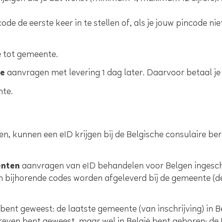
e de eerste keer in te stellen of, als je jouw pincode nie
 tot gemeente.
re
aanvragen met levering 1 dag later. Daarvoor betaal je
nte.
en, kunnen een eID krijgen bij de Belgische consulaire b
enten
aanvragen van eID behandelen voor Belgen ingeschr
n bijhorende codes worden afgeleverd bij de gemeente (d
bent geweest: de laatste gemeente (van inschrijving) in B