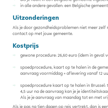
als je nooit in een Belgische gemeente inges
in alle andere gevallen: een Belgische gemeen
Uitzonderingen
Als je door gezondheidsproblemen niet meer zelf
contact op met jouw gemeente.
Kostprijs
gewone procedure: 26,60 euro (idem in geval va
spoedprocedure, kaart op te halen in de gemee
aanvraag voormiddag = aflevering vanaf 12 u
spoedprocedure kaart op te halen in Brussel: 
4,5 uur na de aanvraag kan je je identiteitska
Als je je aanvraag van maandag tot en met vri
Als je pas na tien dagen op reis vertrekt, dan is ee