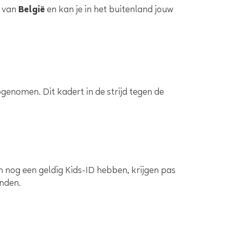
r van
België
en kan je in het buitenland jouw
pgenomen. Dit kadert in de strijd tegen de
en nog een geldig Kids-ID hebben, krijgen pas
anden.