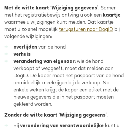
Met de witte kaart ‘Wijziging gegevens’
. Samen
met het registratiebewijs ontving u ook een
kaartje
waarmee u wijzigingen kunt melden. Dat kaartje
moet u zo snel mogelijk
terugsturen naar DogID
bij
volgende wijzigingen:
overlijden
van de hond
verhuis
verandering van eigenaar:
wie de hond
verkoopt of weggeeft, moet dat melden aan
DogID. De koper moet het paspoort van de hond
onmiddellijk meekrijgen bij de verkoop. Na
enkele weken krijgt de koper een etiket met de
nieuwe gegevens die in het paspoort moeten
gekleefd worden.
Zonder de witte kaart ‘Wijziging gegevens’
.
Bij
verandering van verantwoordelijke
kunt u