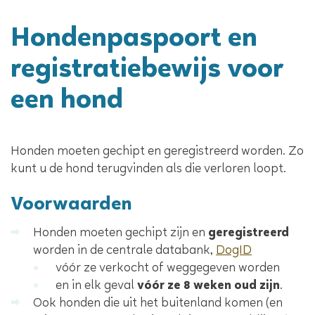
Hondenpaspoort en
registratiebewijs voor
een hond
Inhoud
Honden moeten gechipt en geregistreerd worden. Zo
kunt u de hond terugvinden als die verloren loopt.
Voorwaarden
Honden moeten gechipt zijn en
geregistreerd
worden in de centrale databank,
DogID
vóór ze verkocht of weggegeven worden
en in elk geval
vóór ze 8 weken oud zijn
.
Ook honden die uit het buitenland komen (en