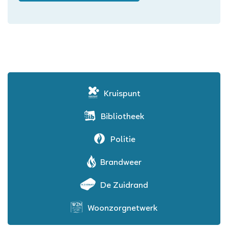
Kruispunt
Bibliotheek
Politie
Brandweer
De Zuidrand
Woonzorgnetwerk