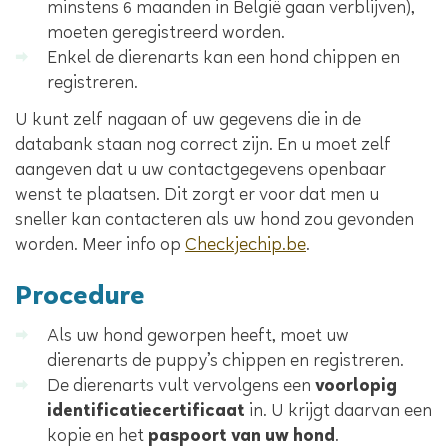
minstens 6 maanden in België gaan verblijven),
moeten geregistreerd worden.
Enkel de dierenarts kan een hond chippen en
registreren.
U kunt zelf nagaan of uw gegevens die in de
databank staan nog correct zijn. En u moet zelf
aangeven dat u uw contactgegevens openbaar
wenst te plaatsen. Dit zorgt er voor dat men u
sneller kan contacteren als uw hond zou gevonden
worden. Meer info op
Checkjechip.be
.
Procedure
Als uw hond geworpen heeft, moet uw
dierenarts de puppy’s chippen en registreren.
De dierenarts vult vervolgens een
voorlopig
identificatiecertificaat
in. U krijgt daarvan een
kopie en het
paspoort van uw hond
.