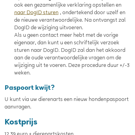
ook een gezamenlijke verklaring opstellen en
naar DogID sturen
, ondertekend door uzelf en
de nieuwe verantwoordelijke. Na ontvangst zal
DogID de wijziging uitvoeren.
Als u geen contact meer hebt met de vorige
eigenaar, dan kunt u een schriftelijk verzoek
sturen naar DogID. DogID zal dan het akkoord
aan de oude verantwoordelijke vragen om de
wijziging uit te voeren. Deze procedure duur +/-3
weken.
Paspoort kwijt?
U kunt via uw dierenarts een nieuw hondenpaspoort
aanvragen.
Kostprijs
12,39 euro + dierenartskosten.