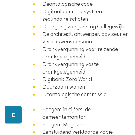
Deontologische code
Digitaal aanmeldsysteem
secundaire scholen
Doorgangsvergunning Collegewijk
De architect: ontwerper, adviseur en
vertrouwenspersoon
Drankvergunning voor reizende
drankgelegenheid
Drankvergunning vaste
drankgelegenheid
Digibank Zora Werkt
Duurzaam wonen
Deontologische commissie
Edegem in cijfers: de
E
gemeentemonitor
Edegem Magazine
Eensluidend verklaarde kopie