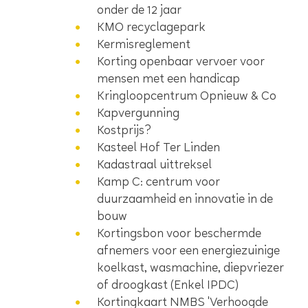
onder de 12 jaar
KMO recyclagepark
Kermisreglement
Korting openbaar vervoer voor
mensen met een handicap
Kringloopcentrum Opnieuw & Co
Kapvergunning
Kostprijs?
Kasteel Hof Ter Linden
Kadastraal uittreksel
Kamp C: centrum voor
duurzaamheid en innovatie in de
bouw
Kortingsbon voor beschermde
afnemers voor een energiezuinige
koelkast, wasmachine, diepvriezer
of droogkast (Enkel IPDC)
Kortingkaart NMBS 'Verhoogde