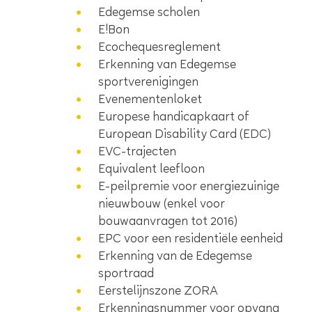
Edegemse scholen
E!Bon
Ecochequesreglement
Erkenning van Edegemse
sportverenigingen
Evenementenloket
Europese handicapkaart of
European Disability Card (EDC)
EVC-trajecten
Equivalent leefloon
E-peilpremie voor energiezuinige
nieuwbouw (enkel voor
bouwaanvragen tot 2016)
EPC voor een residentiële eenheid
Erkenning van de Edegemse
sportraad
Eerstelijnszone ZORA
Erkenningsnummer voor opvang