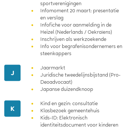
sportverenigingen
Infomoment 20 maart: presentatie
en verslag
Infofiche voor aanmelding in de
Heizel (Nederlands / Oekraïens)
Inschrijven als werkzoekende
Info voor begrafenisondernemers en
steenkappers
Jaarmarkt
J
Juridische tweedelijnsbijstand (Pro-
Deoadvocaat)
Japanse duizendknoop
Kind en gezin: consultatie
K
Klasbezoek gemeentehuis
Kids-ID: Elektronisch
identiteitsdocument voor kinderen