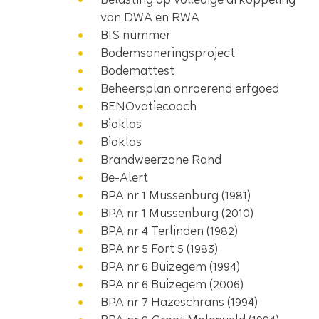
Belasting op volledige afkoppeling
van DWA en RWA
BIS nummer
Bodemsaneringsproject
Bodemattest
Beheersplan onroerend erfgoed
BENOvatiecoach
Bioklas
Bioklas
Brandweerzone Rand
Be-Alert
BPA nr 1 Mussenburg (1981)
BPA nr 1 Mussenburg (2010)
BPA nr 4 Terlinden (1982)
BPA nr 5 Fort 5 (1983)
BPA nr 6 Buizegem (1994)
BPA nr 6 Buizegem (2006)
BPA nr 7 Hazeschrans (1994)