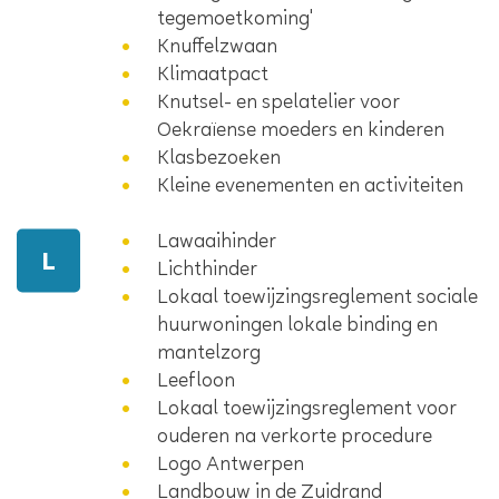
tegemoetkoming'
Knuffelzwaan
Klimaatpact
Knutsel- en spelatelier voor
Oekraïense moeders en kinderen
Klasbezoeken
Kleine evenementen en activiteiten
Lawaaihinder
L
Lichthinder
Lokaal toewijzingsreglement sociale
huurwoningen lokale binding en
mantelzorg
Leefloon
Lokaal toewijzingsreglement voor
ouderen na verkorte procedure
Logo Antwerpen
Landbouw in de Zuidrand