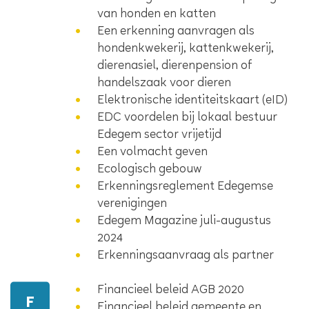
van honden en katten
Een erkenning aanvragen als
hondenkwekerij, kattenkwekerij,
dierenasiel, dierenpension of
handelszaak voor dieren
Elektronische identiteitskaart (eID)
EDC voordelen bij lokaal bestuur
Edegem sector vrijetijd
Een volmacht geven
Ecologisch gebouw
Erkenningsreglement Edegemse
verenigingen
Edegem Magazine juli-augustus
2024
Erkenningsaanvraag als partner
Financieel beleid AGB 2020
F
Financieel beleid gemeente en