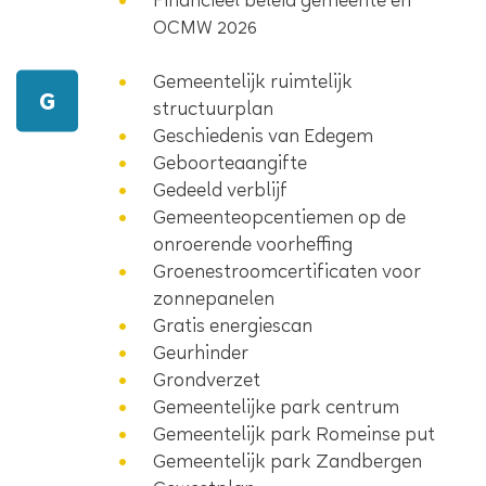
Financieel beleid gemeente en
OCMW 2026
Gemeentelijk ruimtelijk
G
structuurplan
Geschiedenis van Edegem
Geboorteaangifte
Gedeeld verblijf
Gemeenteopcentiemen op de
onroerende voorheffing
Groenestroomcertificaten voor
zonnepanelen
Gratis energiescan
Geurhinder
Grondverzet
Gemeentelijke park centrum
Gemeentelijk park Romeinse put
Gemeentelijk park Zandbergen