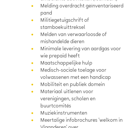
Melding overdracht geïnventariseerd
pand
Militiegetuigschrift of
stamboekuittreksel
Melden van verwaarloosde of
mishandelde dieren
Minimale levering van aardgas voor
wie prepaid heeft
Maatschappelijke hulp
Medisch-sociale toelage voor
volwassenen met een handicap
Mobiliteit en publiek domein
Materiaal uitlenen voor
verenigingen, scholen en
buurtcomités
Muziekinstrumenten
Meertalige infobrochures 'welkom in
Vlaanderen' over