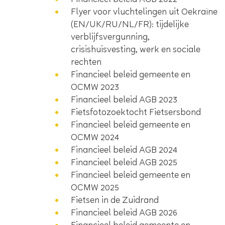
Flyer voor vluchtelingen uit Oekraïne
(EN/UK/RU/NL/FR): tijdelijke
verblijfsvergunning,
crisishuisvesting, werk en sociale
rechten
Financieel beleid gemeente en
OCMW 2023
Financieel beleid AGB 2023
Fietsfotozoektocht Fietsersbond
Financieel beleid gemeente en
OCMW 2024
Financieel beleid AGB 2024
Financieel beleid AGB 2025
Financieel beleid gemeente en
OCMW 2025
Fietsen in de Zuidrand
Financieel beleid AGB 2026