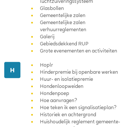
luchtzuiveringssysteem
Glasbollen
Gemeentelijke zalen
Gemeentelijke zalen
verhuurreglementen
Galerij
Gebiedsdekkend RUP
Grote evenementen en activiteiten
Hoplr
H
Hinderpremie bij openbare werken
Huur- en isolatiepremie
Hondenloopweiden
Hondenpoep
Hoe aanvragen?
Hoe teken ik een signalisatieplan?
Historiek en achtergrond
Huishoudelijk reglement gemeente-