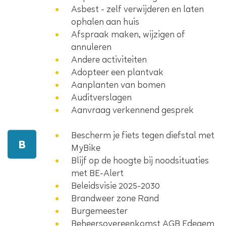
Asbest - zelf verwijderen en laten
ophalen aan huis
Afspraak maken, wijzigen of
annuleren
Andere activiteiten
Adopteer een plantvak
Aanplanten van bomen
Auditverslagen
Aanvraag verkennend gesprek
Bescherm je fiets tegen diefstal met
B
MyBike
Blijf op de hoogte bij noodsituaties
met BE-Alert
Beleidsvisie 2025-2030
Brandweer zone Rand
Burgemeester
Beheersovereenkomst AGB Edegem