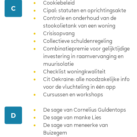
Cookiebeleid
C
Cipal: statuten en oprichtingsakte
Controle en onderhoud van de
stookolietank van een woning
Crisisopvang
Collectieve schuldenregeling
Combinatiepremie voor gelijktijdige
investering in raamvervanging en
muurisolatie
Checklist woningkwaliteit
Cit Oekraïne: alle noodzakelijke info
voor de vluchteling in één app
Cursussen en workshops
De sage van Cornelius Guldentops
D
De sage van manke Lies
De sage van meneerke van
Buizegem