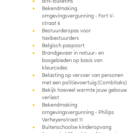
BIN-bulletins
Bekendmaking
omgevingsvergunning - Fort V-
straat 6
Bestuurderspas voor
taxibestuurders
Belgisch paspoort
Brandgevaar in natuur- en
bosgebieden op basis van
kleurcodes
Belasting op vervoer van personen
met een politievoertuig (Combitaks)
Bekijk hoeveel warmte jouw gebouw
verliest
Bekendmaking
omgevingsvergunning - Philips
Verheyenstraat 11
Buitenschoolse kinderopvang