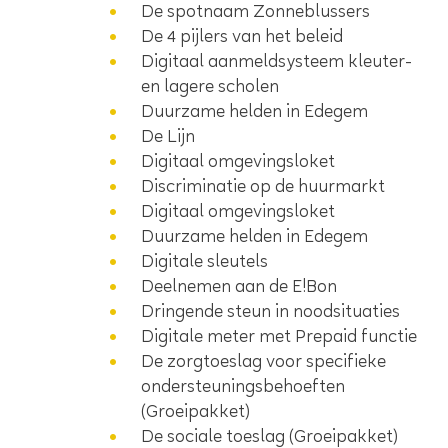
De spotnaam Zonneblussers
De 4 pijlers van het beleid
Digitaal aanmeldsysteem kleuter-
en lagere scholen
Duurzame helden in Edegem
De Lijn
Digitaal omgevingsloket
Discriminatie op de huurmarkt
Digitaal omgevingsloket
Duurzame helden in Edegem
Digitale sleutels
Deelnemen aan de E!Bon
Dringende steun in noodsituaties
Digitale meter met Prepaid functie
De zorgtoeslag voor specifieke
ondersteuningsbehoeften
(Groeipakket)
De sociale toeslag (Groeipakket)