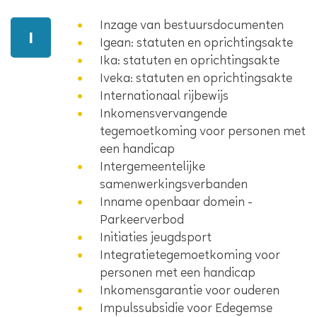
Inzage van bestuursdocumenten
I
Igean: statuten en oprichtingsakte
Ika: statuten en oprichtingsakte
Iveka: statuten en oprichtingsakte
Internationaal rijbewijs
Inkomensvervangende
tegemoetkoming voor personen met
een handicap
Intergemeentelijke
samenwerkingsverbanden
Inname openbaar domein -
Parkeerverbod
Initiaties jeugdsport
Integratietegemoetkoming voor
personen met een handicap
Inkomensgarantie voor ouderen
Impulssubsidie voor Edegemse