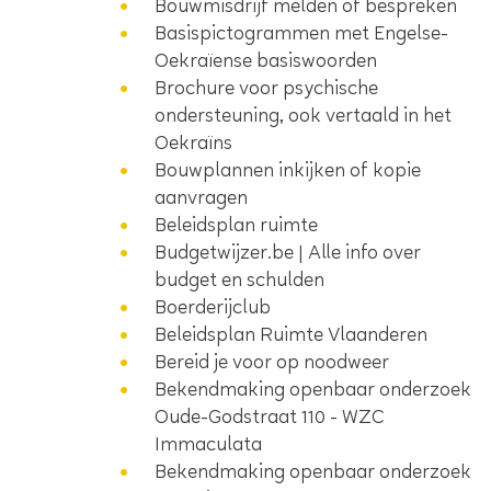
Bouwmisdrijf melden of bespreken
Basispictogrammen met Engelse-
Oekraïense basiswoorden
Brochure voor psychische
ondersteuning, ook vertaald in het
Oekraïns
Bouwplannen inkijken of kopie
aanvragen
Beleidsplan ruimte
Budgetwijzer.be | Alle info over
budget en schulden
Boerderijclub
Beleidsplan Ruimte Vlaanderen
Bereid je voor op noodweer
Bekendmaking openbaar onderzoek
Oude-Godstraat 110 - WZC
Immaculata
Bekendmaking openbaar onderzoek