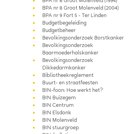
BPA nr 8 Groot Molenveld (1994)
BPA nr 8 Groot Molenveld (2004)
BPA nr 9 Fort 5 - Ter Linden
Budgetbegeleiding
Budgetbeheer
Bevolkingsonderzoek Borstkanker
Bevolkingsonderzoek
Baarmoederhalskanker
Bevolkingsonderzoek
Dikkedarmkanker
Bibliotheekreglement
Buurt- en straatfeesten
BIN-foon: Hoe werkt het?
BIN Buizegem
BIN Centrum
BIN Elsdonk
BIN Molenveld
BIN stuurgroep