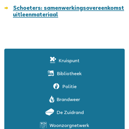
Schoeters: samenwerkingsovereenkomst
uitleenmateriaal
Kruispunt
Bibliotheek
Politie
Brandweer
De Zuidrand
Woonzorgnetwerk