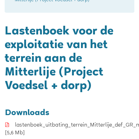
Mitterlije (Project Voedsel + dorp)
Lastenboek voor de
exploitatie van het
terrein aan de
Mitterlije (Project
Voedsel + dorp)
Downloads
lastenboek_uitbating_terrein_Mitterlije_def_GR_
5,6 Mb