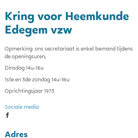
Kring voor Heemkunde
Edegem vzw
Opmerking: ons secretariaat is enkel bemand tijdens
de openingsuren,
Dinsdag 14u-16u
1ste en 3de zondag 14u-18u
Oprichtingsjaar
1973
Sociale media
Facebook
Adres