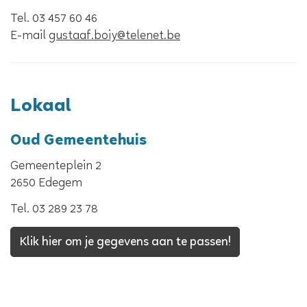
Tel.
03 457 60 46
E-
gustaaf.boiy
@
telenet.be
mail
Lokaal
Oud Gemeentehuis
Gemeenteplein 2
,
2650
Edegem
Tel.
03 289 23 78
Klik hier om je gegevens aan te passen!