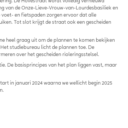
oering. De Hovestraat wordt volledig vernieuwd
rking van de Onze-Lieve-Vrouw-van-Lourdesbasiliek en
oet- en fietspaden zorgen ervoor dat alle
iken. Tot slot krijgt de straat ook een gescheiden
ne heel graag uit om de plannen te komen bekijken
. Het studiebureau licht de plannen toe. De
meren over het gescheiden rioleringsstelsel.
e. De basisprincipes van het plan liggen vast, maar
art in januari 2024 waarna we wellicht begin 2025
n.