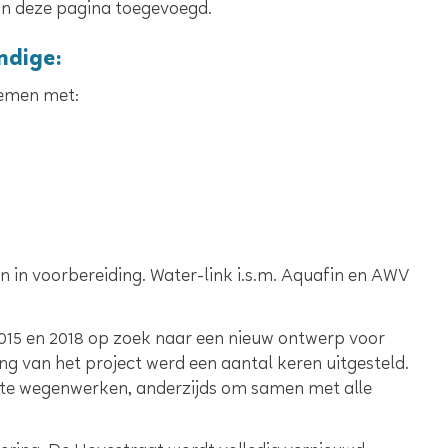
an deze pagina toegevoegd.
ndige:
emen met:
n in voorbereiding. Water-link i.s.m. Aquafin en AWV
015 en 2018 op zoek naar een nieuw ontwerp voor
g van het project werd een aantal keren uitgesteld.
grote wegenwerken, anderzijds om samen met alle