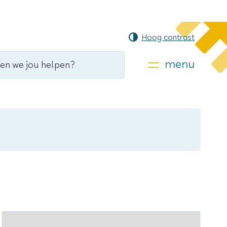
Hoog contrast
menu
Stratenplan