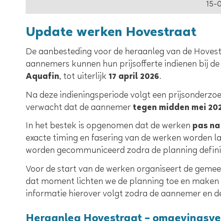
15-
Update werken Hovestraat
De aanbesteding voor de heraanleg van de Hovestr
aannemers kunnen hun prijsofferte indienen bij 
Aquafin
, tot uiterlijk
17 april 2026
.
Na deze indieningsperiode volgt een prijsonderzo
verwacht dat de aannemer
tegen midden mei 20
In het bestek is opgenomen dat de werken
pas na
exacte timing en fasering van de werken worden l
worden gecommuniceerd zodra de planning definiti
Voor de start van de werken organiseert de geme
dat moment lichten we de planning toe en maken
informatie hierover volgt zodra de aannemer en de
Heraanleg Hovestraat – omgevingsve