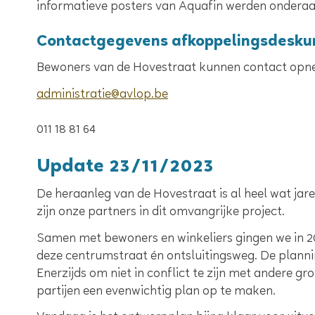
informatieve posters van Aquafin werden ondera
Contactgegevens afkoppelingsdesku
Bewoners van de Hovestraat kunnen contact opn
administratie@avlop.be
011 18 81 64
Update 23/11/2023
De heraanleg van de Hovestraat is al heel wat jare
zijn onze partners in dit omvangrijke project.
Samen met bewoners en winkeliers gingen we in 2
deze centrumstraat én ontsluitingsweg. De plannin
Enerzijds om niet in conflict te zijn met andere 
partijen een evenwichtig plan op te maken.