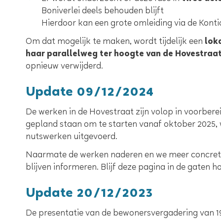
Boniverlei deels behouden blijft
Hierdoor kan een grote omleiding via de Kon
Om dat mogelijk te maken, wordt tijdelijk een
lok
haar parallelweg ter hoogte van de Hovestraa
opnieuw verwijderd.
Update 09/12/2024
De werken in de Hovestraat zijn volop in voorbere
gepland staan om te starten vanaf oktober 2025, 
nutswerken uitgevoerd.
Naarmate de werken naderen en we meer concrete d
blijven informeren. Blijf deze pagina in de gaten 
Update 20/12/2023
De presentatie van de bewonersvergadering van 1