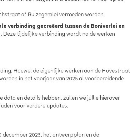
tichstraat of Buizegemlei vermeden worden
ale verbinding gecreëerd tussen de Boniverlei en
t.
Deze tijdelijke verbinding wordt na de werken
iding. Hoewel de eigenlijke werken aan de Hovestraat
worden in het voorjaar van 2025 al voorbereidende
ata en details hebben, zullen we jullie hierover
houden voor verdere updates.
9 december 2023, het ontwerpplan en de