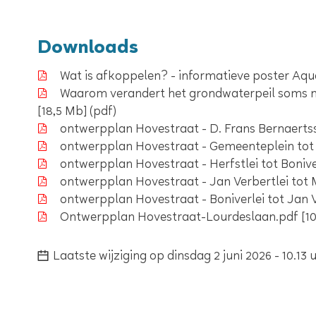
Downloads
Wat is afkoppelen? - informatieve poster Aqu
Waarom verandert het grondwaterpeil soms na
18,5 Mb
pdf
ontwerpplan Hovestraat - D. Frans Bernaertss
ontwerpplan Hovestraat - Gemeenteplein tot 
ontwerpplan Hovestraat - Herfstlei tot Bonive
ontwerpplan Hovestraat - Jan Verbertlei tot
ontwerpplan Hovestraat - Boniverlei tot Jan V
Ontwerpplan Hovestraat-Lourdeslaan.pdf
1
Laatste wijziging
op
dinsdag 2 juni 2026
-
10.13 