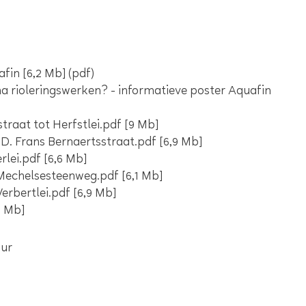
afin
6,2 Mb
pdf
 rioleringswerken? - informatieve poster Aquafin
traat tot Herfstlei.pdf
9 Mb
D. Frans Bernaertsstraat.pdf
6,9 Mb
rlei.pdf
6,6 Mb
 Mechelsesteenweg.pdf
6,1 Mb
erbertlei.pdf
6,9 Mb
0 Mb
uur