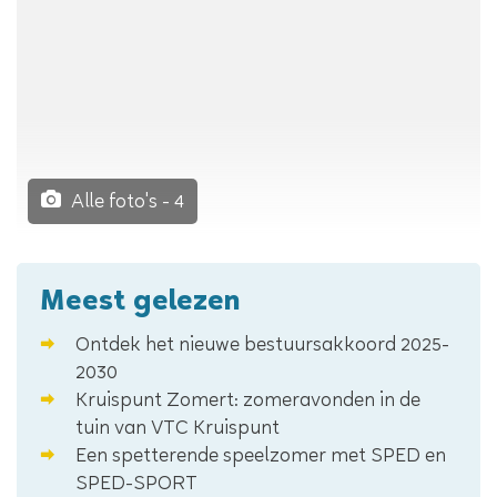
Alle foto's - 4
Meest gelezen
Ontdek het nieuwe bestuursakkoord 2025-
2030
Kruispunt Zomert: zomeravonden in de
tuin van VTC Kruispunt
Een spetterende speelzomer met SPED en
SPED-SPORT