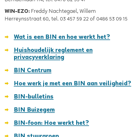
Bemdenlaan 114, tel. 0470 82 53 41
WIN-EZO:
Freddy Nachtegael, Willem
Herreynsstraat 60, tel. 03 457 59 22 of 0486 53 09 15
Wat is een BIN en hoe werkt het?
Huishoudelijk reglement en
privacyverklaring
Thema's
BIN Centrum
Hoe werk je met een BIN aan veiligheid?
BIN-bulletins
BIN Buizegem
BIN-foon: Hoe werkt het?
BIN stuurgroep