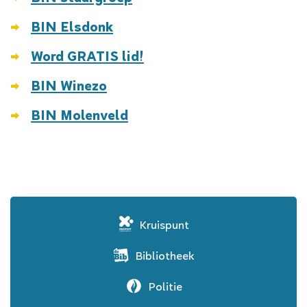
BIN Elsdonk
Word GRATIS lid!
BIN Winezo
BIN Molenveld
Kruispunt
Bibliotheek
Politie