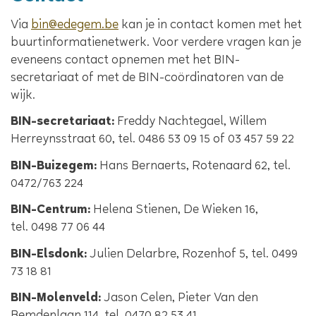
Via
bin@edegem.be
kan je in contact komen met het
buurtinformatienetwerk. Voor verdere vragen kan je
eveneens contact opnemen met het BIN-
secretariaat of met de BIN-coördinatoren van de
wijk.
BIN-secretariaat:
Freddy Nachtegael, Willem
Herreynsstraat 60, tel. 0486 53 09 15 of 03 457 59 22
BIN-Buizegem:
Hans Bernaerts, Rotenaard 62, tel.
0472/763 224
BIN-Centrum:
Helena Stienen, De Wieken 16,
tel. 0498 77 06 44
BIN-Elsdonk:
Julien Delarbre, Rozenhof 5, tel. 0499
73 18 81
BIN-Molenveld:
Jason Celen, Pieter Van den