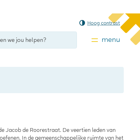
Hoog contrast
menu
 de Jacob de Roorestraat. De veertien leden van
 beoefenen. In de gemeenschappelijke ruimte van het