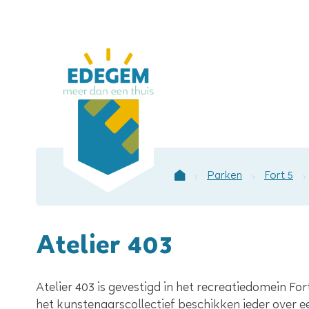
Lokaal
bestuur
Edegem
Parken
Fort 5
Startpagina
Atelier 403
Atelier 403 is gevestigd in het recreatiedomein Fo
het kunstenaarscollectief beschikken ieder over ee