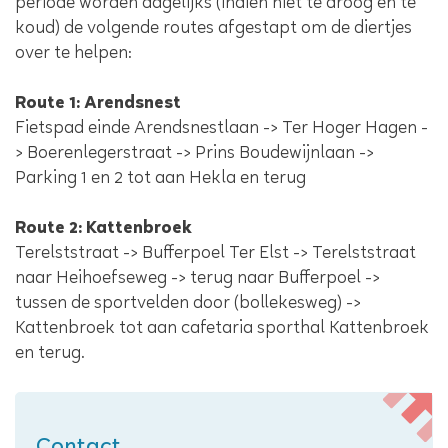
periode worden dagelijks (indien niet te droog en te
koud) de volgende routes afgestapt om de diertjes
over te helpen:
Route 1: Arendsnest
Fietspad einde Arendsnestlaan -> Ter Hoger Hagen -
> Boerenlegerstraat -> Prins Boudewijnlaan ->
Parking 1 en 2 tot aan Hekla en terug
Route 2: Kattenbroek
Terelststraat -> Bufferpoel Ter Elst -> Terelststraat
naar Heihoefseweg -> terug naar Bufferpoel ->
tussen de sportvelden door (bollekesweg) ->
Kattenbroek tot aan cafetaria sporthal Kattenbroek
en terug.