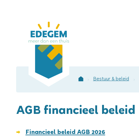
Lokaal
bestuur
Edegem
Bestuur & beleid
Startpagina
AGB financieel beleid
Financieel beleid AGB 2026