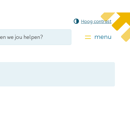
Hoog contrast
menu