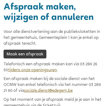
Afspraak maken,
wijzigen of annuleren
Voor alle dienstverlening aan de publieksloketten in
het gemeentehuis, Gemeenteplein 1 kan je enkel op
afspraak terecht.
Maak een afspraak
Telefonisch een afspraak maken kan via 03 289 26
50
tijdens onze openingsuren
.
Een afspraak maken bij de sociale dienst van het
OCMW kan enkel telefonisch via het nummer 03 289
21 60 of via
sociale.dienst@edegem.be
Op het moment van je afspraak meld je je aan in het
gemeentehuis via de ticketzuil: