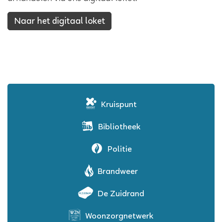
Naar het digitaal loket
Kruispunt
Bibliotheek
Politie
Brandweer
De Zuidrand
Woonzorgnetwerk