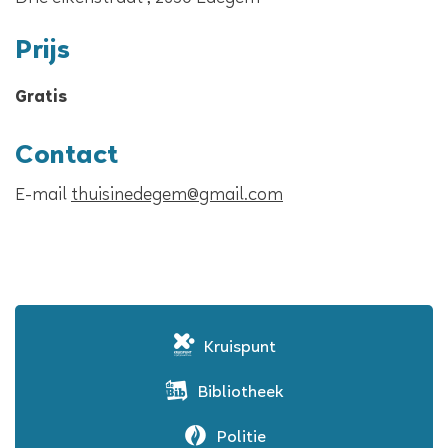
Prijs
gratis
Contact
E-
thuisinedegem
@
gmail.com
mail
Kruispunt
Bibliotheek
Politie