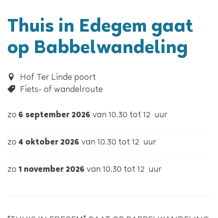
Thuis in Edegem gaat
op Babbelwandeling
Hof Ter Linde poort
Fiets- of wandelroute
zo
6 september 2026
van
10.30
tot
12
uur
zo
4 oktober 2026
van
10.30
tot
12
uur
zo
1 november 2026
van
10.30
tot
12
uur