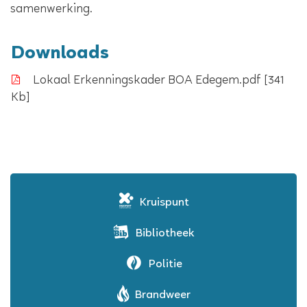
samenwerking.
Downloads
Lokaal Erkenningskader BOA Edegem.pdf
341
Kb
Kruispunt
Bibliotheek
Politie
Brandweer