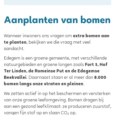
Aanplanten van bomen
Wanneer inwoners ons vragen om
extra bomen aan
te planten
, bekijken we die vraag met veel
aandacht.
Edegem is een groene gemeente, met verschillende
natuurgebieden en groene longen zoals
Fort 5, Hof
Ter Linden, de Romeinse Put en de Edegemse
Beekvallei
. Daarnaast staan er al meer dan
8.000
bomen langs onze straten en pleinen
.
We zetten actief in op het beschermen en versterken
van onze groene leefomgeving. Bomen dragen bij
aan een gezond leefklimaat: ze produceren zuurstof,
vangen fijn stof op en slaan CO₂ op.